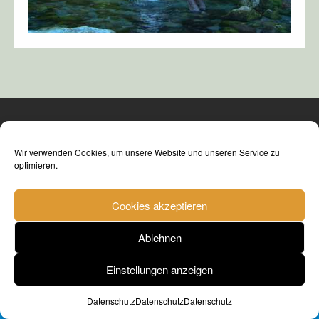
Wir verwenden Cookies, um unsere Website und unseren Service zu
optimieren.
Cookies akzeptieren
Ablehnen
© fishwatch e.V: 2016 - ∞
Einstellungen anzeigen
Datenschutz
Datenschutz
Datenschutz
BUILT WITH LAYERS