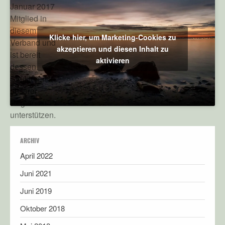
Januar 2017
Mitglied in
diesem
Klicke hier, um Marketing-Cookies zu
Verband und
akzeptieren und diesen Inhalt zu
ist bereit
aktivieren
dessen
Strukturen in
unserer
Region zu
unterstützen.
ARCHIV
April 2022
Juni 2021
Juni 2019
Oktober 2018